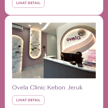
LIHAT DETAIL
Ovela Clinic Kebon Jeruk
LIHAT DETAIL