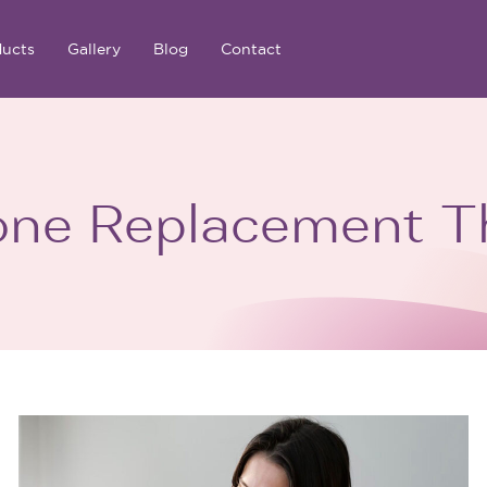
ducts
Gallery
Blog
Contact
ne Replacement T