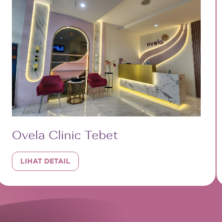
Ovela Clinic Tebet
LIHAT DETAIL