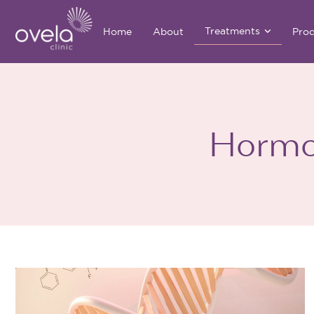
Treatments
Home
About
Pro
Hormo