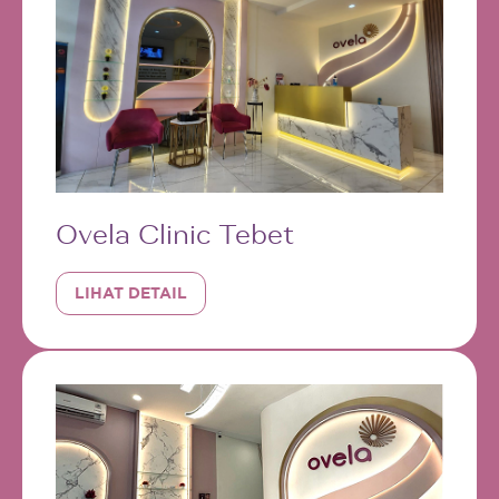
Ovela Clinic Tebet
LIHAT DETAIL