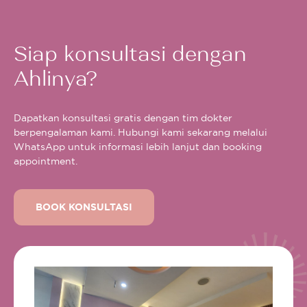
Siap konsultasi dengan
Ahlinya?
Dapatkan konsultasi gratis dengan tim dokter
berpengalaman kami. Hubungi kami sekarang melalui
WhatsApp untuk informasi lebih lanjut dan booking
appointment.
BOOK KONSULTASI