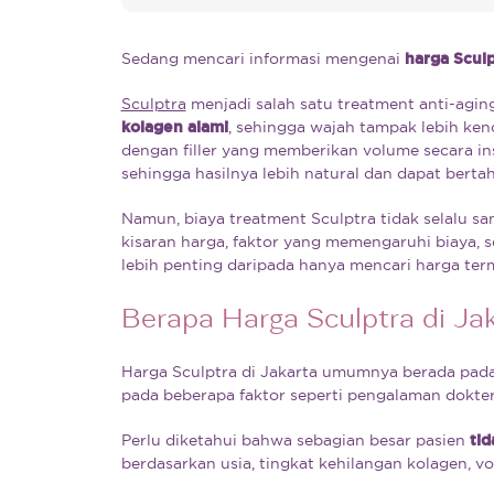
Sedang mencari informasi mengenai
harga Sculp
Sculptra
menjadi salah satu treatment anti-agi
kolagen alami
, sehingga wajah tampak lebih ken
dengan filler yang memberikan volume secara ins
sehingga hasilnya lebih natural dan dapat berta
Namun, biaya treatment Sculptra tidak selalu sa
kisaran harga, faktor yang memengaruhi biaya, s
lebih penting daripada hanya mencari harga ter
Berapa Harga Sculptra di Ja
Harga Sculptra di Jakarta umumnya berada pad
pada beberapa faktor seperti pengalaman dokter, 
Perlu diketahui bahwa sebagian besar pasien
ti
berdasarkan usia, tingkat kehilangan kolagen, vol