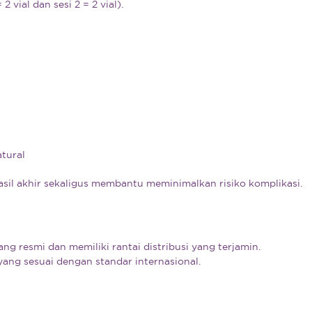
vial dan sesi 2 = 2 vial).
atural
asil akhir sekaligus membantu meminimalkan risiko komplikasi.
ng resmi dan memiliki rantai distribusi yang terjamin.
ang sesuai dengan standar internasional.