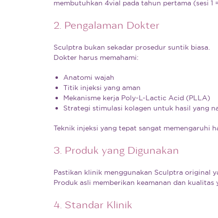
membutuhkan 4vial pada tahun pertama (sesi 1 = 2 
2. Pengalaman Dokter
Sculptra bukan sekadar prosedur suntik biasa.
Dokter harus memahami:
Anatomi wajah
Titik injeksi yang aman
Mekanisme kerja Poly-L-Lactic Acid (PLLA)
Strategi stimulasi kolagen untuk hasil yang n
Teknik injeksi yang tepat sangat memengaruhi h
3. Produk yang Digunakan
Pastikan klinik menggunakan Sculptra original ya
Produk asli memberikan keamanan dan kualitas y
4. Standar Klinik