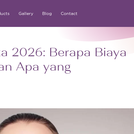
ducts
Gallery
Blog
Contact
ta 2026: Berapa Biaya
dan Apa yang