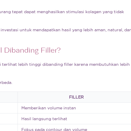
rang tepat dapat menghasilkan stimulasi kolagen yang tidak
nvestasi untuk mendapatkan hasil yang lebih aman, natural, da
 Dibanding Filler?
terlihat lebih tinggi dibanding filler karena membutuhkan lebih
rbeda.
FILLER
Memberikan volume instan
Hasil langsung terlihat
Fokus pada contour dan volume