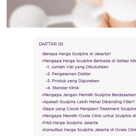
DAFTAR ISI
Berapa Harga Sculptra di Jakarta?
Mengapa Harga Sculptra Berbeda di Setiap Kli
1. Jumlah Vial yang Dibutuhkan
2. Pengalaman Dokter
3. Produk yang Digunakan
4. Standar Klinik
Mengapa Jangan Memilih Sculptra Berdasarka
Apakah Sculptra Lebih Mahal Dibanding Filler?
Siapa yang Cocok Menjalani Treatment Sculptr
Mengapa Memilih Ovela Clinic untuk Sculptra di
FAQ Harga Sculptra Jakarta
Konsultasi Harga Sculptra Jakarta di Ovela Clin