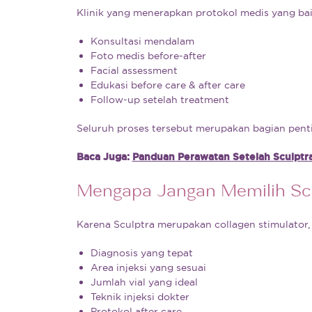
Klinik yang menerapkan protokol medis yang ba
Konsultasi mendalam
Foto medis before-after
Facial assessment
Edukasi before care & after care
Follow-up setelah treatment
Seluruh proses tersebut merupakan bagian penti
Baca Juga:
Panduan Perawatan Setelah Sculptra
Mengapa Jangan Memilih Sc
Karena Sculptra merupakan collagen stimulator,
Diagnosis yang tepat
Area injeksi yang sesuai
Jumlah vial yang ideal
Teknik injeksi dokter
Protokol after care