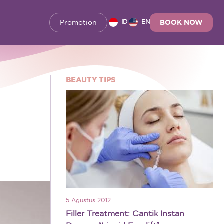
Promotion
BOOK NOW
ID
EN
BEAUTY TIPS
5 Agustus 2012
Filler Treatment: Cantik Instan