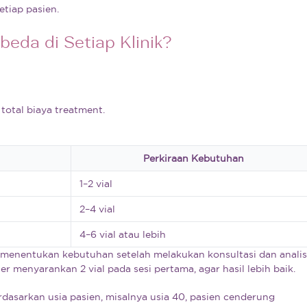
etiap pasien.
eda di Setiap Klinik?
total biaya treatment.
Perkiraan Kebutuhan
1–2 vial
2–4 vial
4–6 vial atau lebih
 menentukan kebutuhan setelah melakukan konsultasi dan analis
r menyarankan 2 vial pada sesi pertama, agar hasil lebih baik.
rdasarkan usia pasien, misalnya usia 40, pasien cenderung