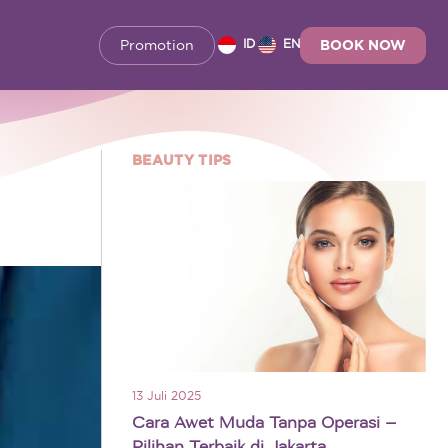
Promotion
BOOK NOW
ID
EN
BEAUTY TIPS
13 Juli 2025
Cara Awet Muda Tanpa Operasi –
Pilihan Terbaik di Jakarta