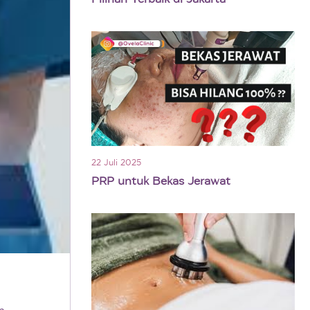
22 Juli 2025
PRP untuk Bekas Jerawat
n