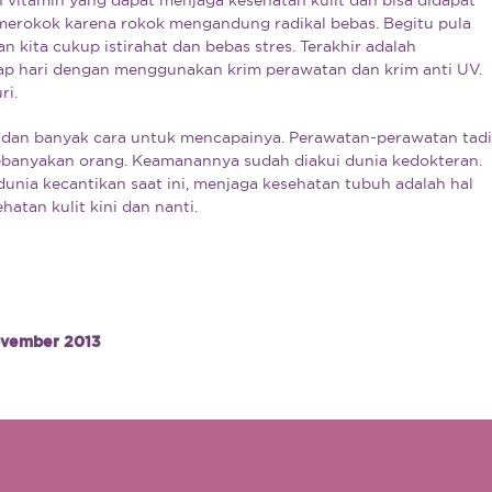
ri merokok karena rokok mengandung radikal bebas. Begitu pula
 kita cukup istirahat dan bebas stres. Terakhir adalah
tiap hari dengan menggunakan krim perawatan dan krim anti UV.
ri.
 dan banyak cara untuk mencapainya. Perawatan-perawatan tadi
ebanyakan orang. Keamanannya sudah diakui dunia kedokteran.
unia kecantikan saat ini, menjaga kesehatan tubuh adalah hal
atan kulit kini dan nanti.
vember 2013