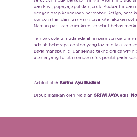
dari kiwi, pepaya, apel dan jeruk. Kedua, hinda
dengan asap kendaraan bermotor. Ketiga, pastikan
pencegahan dari luar yang bisa kita lakukan se
Namun pastikan krim-krim tersebut bebas merku
Tampak selalu muda adalah impian semua orang
adalah beberapa contoh yang lazim dilakukan k
Bagaimanapun, diluar semua teknologi canggih d
utama yang turut memberi efek positif pada keseh
Artikel oleh
Karina Ayu Budiani
Dipublikasikan oleh Majalah
SRIWIJAYA
edisi
No