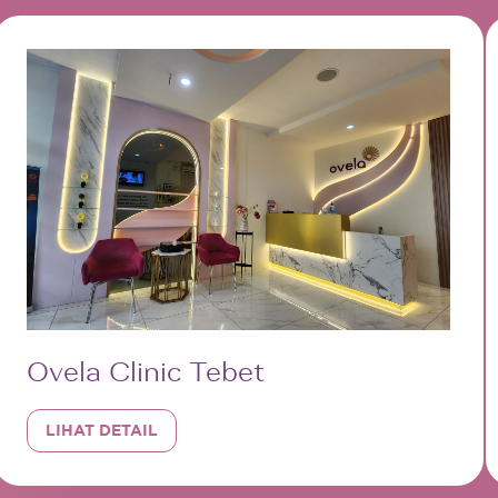
Ovela Clinic Tebet
LIHAT DETAIL