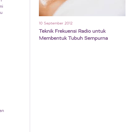
mi
tu
10 September 2012
Teknik Frekuensi Radio untuk
Membentuk Tubuh Sempurna
an