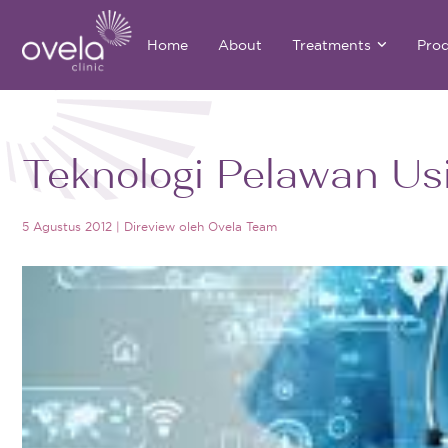
Home
About
Treatments
Pro
Teknologi Pelawan Us
5 Agustus 2012
|
Direview oleh
Ovela Team