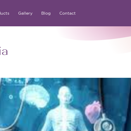
ducts
Gallery
Blog
Contact
ia