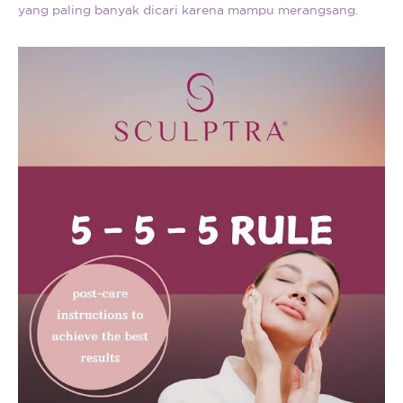
yang paling banyak dicari karena mampu merangsang.