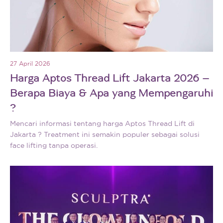
27 April 2026
Harga Aptos Thread Lift Jakarta 2026 –
Berapa Biaya & Apa yang Mempengaruhi
?
Mencari informasi tentang harga Aptos Thread Lift di
Jakarta ? Treatment ini semakin populer sebagai solusi
face lifting tanpa operasi.