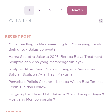
1
2
3
…
5
Next »
RECENT POST
Microneedling vs Microneedling RF: Mana yang Lebih
Baik untuk Bekas Jerawat?
Harga Sculptra Jakarta 2026: Berapa Biaya Treatment
Sculptra dan Apa yang Mempengaruhinya?
Sculptra After Care: Panduan Lengkap Perawatan
Setelah Sculptra Agar Hasil Maksimal
Penyebab Pelipis Cekung – Kenapa Wajah Bisa Terlihat
Lebih Tua dan Hollow?
Harga Aptos Thread Lift Jakarta 2026 - Berapa Biaya &
Apa yang Mempengaruhi ?