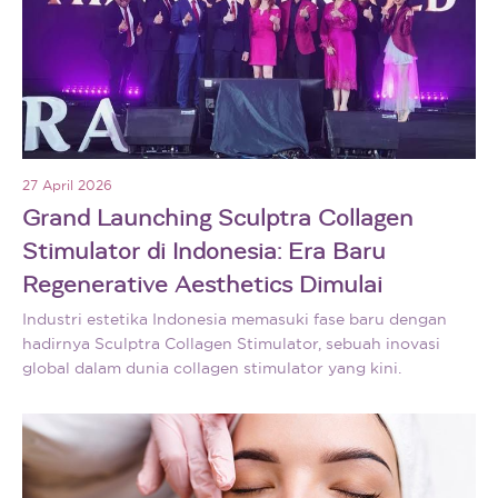
27 April 2026
Grand Launching Sculptra Collagen
Stimulator di Indonesia: Era Baru
Regenerative Aesthetics Dimulai
Industri estetika Indonesia memasuki fase baru dengan
hadirnya Sculptra Collagen Stimulator, sebuah inovasi
global dalam dunia collagen stimulator yang kini.