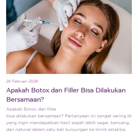
26 Februari 2026
Apakah Botox dan Filler Bisa Dilakukan
Bersamaan?
Apakah Botox dan filler
bisa dilakukan bersamaan? Pertanyaan ini sangat sering dita
yang ingin mendapatkan hasil wajah lebih segar, kencang,
dan natural dalam satu kali kunjungan ke klinik estetika.