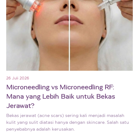
26 Juli 2026
Microneedling vs Microneedling RF:
Mana yang Lebih Baik untuk Bekas
Jerawat?
Bekas jerawat (acne scars) sering kali menjadi masalah
kulit yang sulit diatasi hanya dengan skincare. Salah satu
penyebabnya adalah kerusakan.