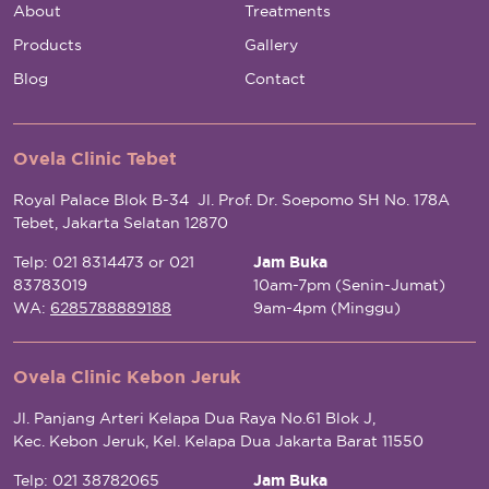
About
Treatments
Products
Gallery
Blog
Contact
Ovela Clinic Tebet
Royal Palace Blok B-34 Jl. Prof. Dr. Soepomo SH No. 178A
Tebet, Jakarta Selatan 12870
Telp: 021 8314473 or 021
Jam Buka
83783019
10am-7pm (Senin-Jumat)
WA:
6285788889188
9am-4pm (Minggu)
Ovela Clinic Kebon Jeruk
Jl. Panjang Arteri Kelapa Dua Raya No.61 Blok J,
Kec. Kebon Jeruk, Kel. Kelapa Dua Jakarta Barat 11550
Telp: 021 38782065
Jam Buka