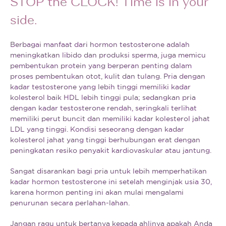
STOP the CLOCK! Time is in your
side.
Berbagai manfaat dari hormon testosterone adalah
meningkatkan libido dan produksi sperma, juga memicu
pembentukan protein yang berperan penting dalam
proses pembentukan otot, kulit dan tulang. Pria dengan
kadar testosterone yang lebih tinggi memiliki kadar
kolesterol baik HDL lebih tinggi pula; sedangkan pria
dengan kadar testosterone rendah, seringkali terlihat
memiliki perut buncit dan memiliki kadar kolesterol jahat
LDL yang tinggi. Kondisi seseorang dengan kadar
kolesterol jahat yang tinggi berhubungan erat dengan
peningkatan resiko penyakit kardiovaskular atau jantung.
Sangat disarankan bagi pria untuk lebih memperhatikan
kadar hormon testosterone ini setelah menginjak usia 30,
karena hormon penting ini akan mulai mengalami
penurunan secara perlahan-lahan.
Jangan ragu untuk bertanya kepada ahlinya apakah Anda