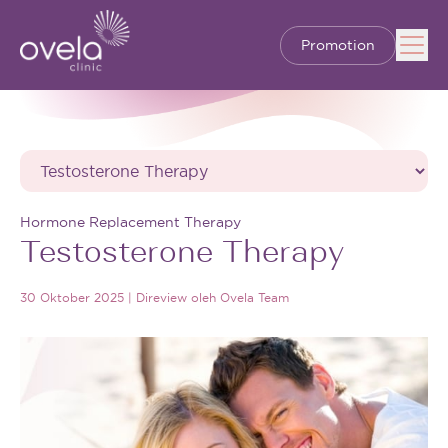
Promotion
Hormone Replacement Therapy
Testosterone Therapy
30 Oktober 2025
|
Direview oleh
Ovela Team