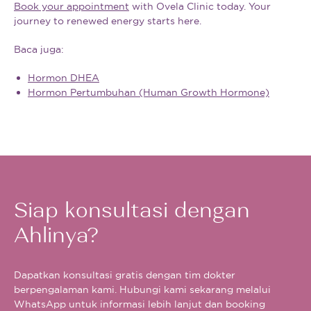
Book your appointment
with Ovela Clinic today. Your
journey to renewed energy starts here.
Baca juga:
Hormon DHEA
Hormon Pertumbuhan (Human Growth Hormone)
Siap konsultasi dengan
Ahlinya?
Dapatkan konsultasi gratis dengan tim dokter
berpengalaman kami. Hubungi kami sekarang melalui
WhatsApp untuk informasi lebih lanjut dan booking